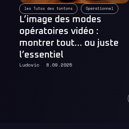
Read More
les Tutos des tontons
Opérationnel
L’image des modes
opératoires vidéo :
montrer tout… ou juste
l’essentiel
Ludovic
8.09.2025
Pr