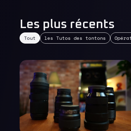
Les plus récents
Tout
les Tutos des tontons
Opéra