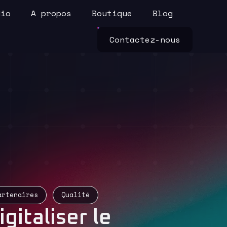
dio
A propos
Boutique
Blog
Contactez-nous
artenaires
Qualité
igitaliser le