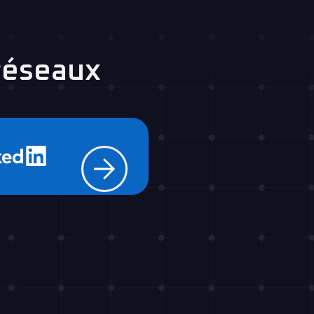
réseaux