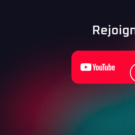
Rejoig