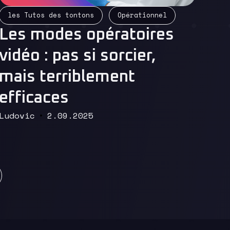
Read More
les Tutos des tontons
Opérationnel
Les modes opératoires
vidéo : pas si sorcier,
mais terriblement
efficaces
Ludovic
2.09.2025
nt