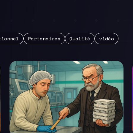
tionnel
Partenaires
Qualité
vidéo