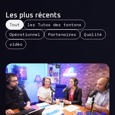
Les plus récents
Tout
les Tutos des tontons
Opérationnel
Partenaires
Qualité
vidéo