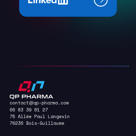
contact
qp-pharma.com
@
06 83 39 81 27
75 Allée Paul Langevin
76230 Bois-Guillaume