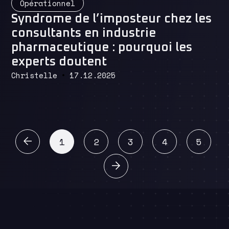
Opérationnel
Syndrome de l’imposteur chez les
consultants en industrie
pharmaceutique : pourquoi les
experts doutent
Christelle
17.12.2025
Précédent
1
2
3
4
5
Suivant