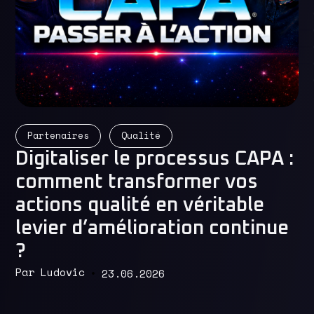
Partenaires
Qualité
Digitaliser le processus CAPA :
comment transformer vos
actions qualité en véritable
Read More
levier d’amélioration continue
?
Ludovic
23.06.2026