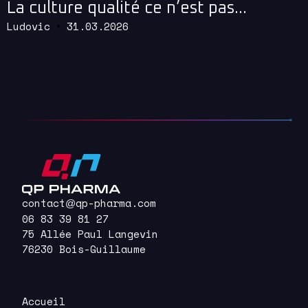
La culture qualité ce n’est pas…
Ludovic
31.03.2026
contact
qp-pharma.com
@
06 83 39 81 27
75 Allée Paul Langevin
76230 Bois-Guillaume
Accueil