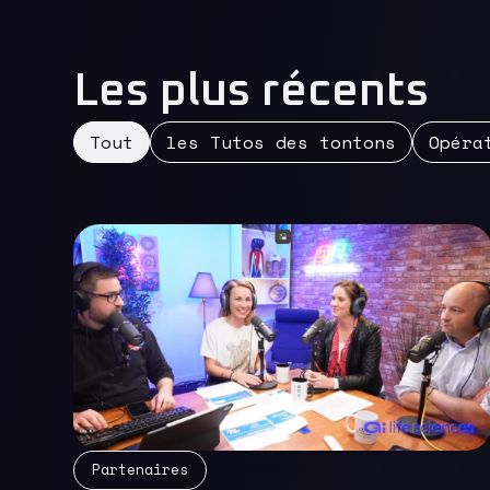
Les plus récents
Tout
les Tutos des tontons
Opéra
Partenaires