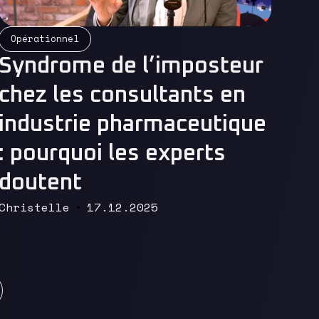
Opérationnel
Read More
Syndrome de l’imposteur
chez les consultants en
industrie pharmaceutique
: pourquoi les experts
doutent
Christelle
17.12.2025
nt