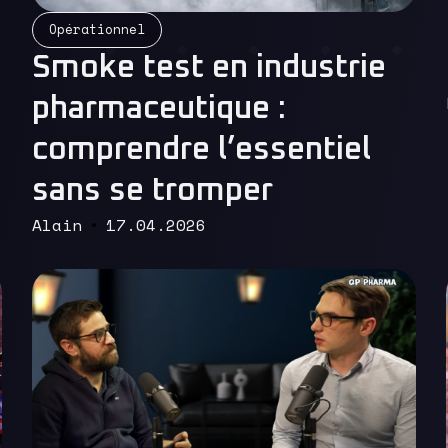
Read More
Opérationnel
Smoke test en industrie
pharmaceutique :
comprendre l’essentiel
sans se tromper
Alain
17.04.2026