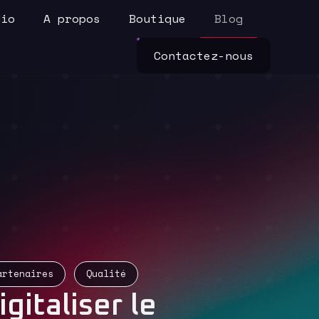
dio
A propos
Boutique
Blog
Contactez-nous
artenaires
Qualité
igitaliser le