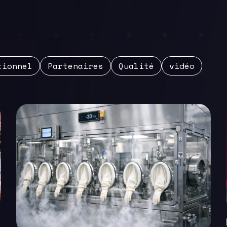
tionnel
Partenaires
Qualité
vidéo