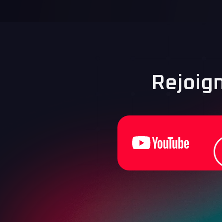
Rejoig