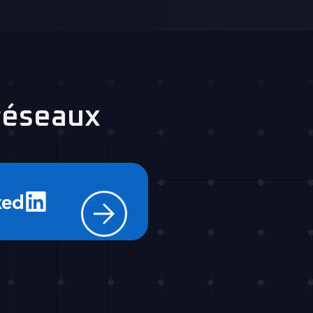
réseaux