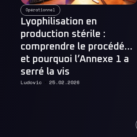
Opérationnel
Lyophilisation en
Read More
production stérile :
comprendre le procédé…
et pourquoi l’Annexe 1 a
serré la vis
Ludovic
25.02.2026
Pr