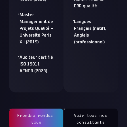
ERP qualité
Master
Management de
Langues :
Projets Qualité –
Français (natif),
Université Paris
Anglais
XII (2019)
(professionnel)
Auditeur certifié
ISO 19011 –
AFNOR (2023)
Prendre rendez-
Voir tous nos
vous
consultants