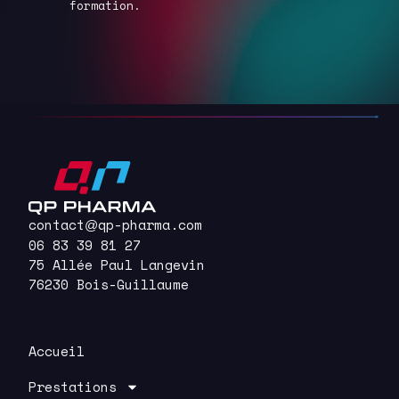
d’expérien
formation.
contact
qp-pharma.com
@
06 83 39 81 27
75 Allée Paul Langevin
76230 Bois-Guillaume
Accueil
Prestations