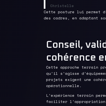
Christelle
Cette posture lui permet d
des cadres, en adaptant so
Conseil, vali
cohérence en
Cette approche terrain pr
qu’il s’agisse d’équipeme
projets exigent une cohér
opérationnelle.
L’expérience terrain perm
faciliter l’appropriation