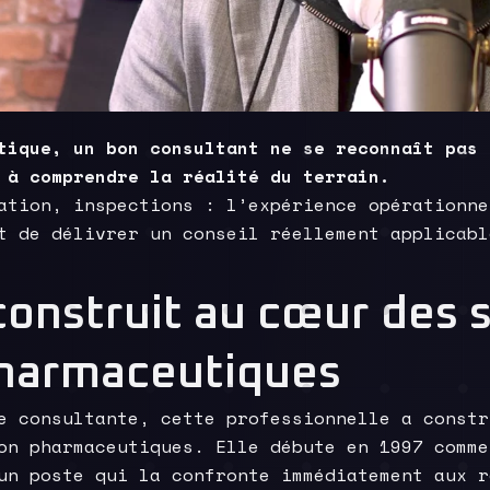
tique, un bon consultant ne se reconnaît pas 
 à comprendre la réalité du terrain.
ation, inspections : l’expérience opérationne
t de délivrer un conseil réellement applicabl
onstruit au cœur des s
pharmaceutiques
e consultante, cette professionnelle a constr
on pharmaceutiques. Elle débute en 1997 comme
un poste qui la confronte immédiatement aux r