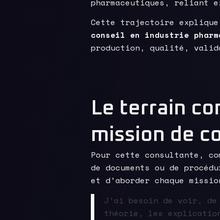
pharmaceutiques, reliant e
Cette trajectoire explique
conseil en industrie pharm
production, qualité, valid
Le terrain c
mission de co
Pour cette consultante, co
de documents ou de procédu
et d’aborder chaque missio
J’ai besoin de voir, de
théorie, les explicatio