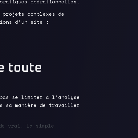
pratiques opérationnelles.
 projets complexes de
ions d’un site :
e toute
pas se limiter à l’analyse
s sa manière de travailler
de vrai. La simple