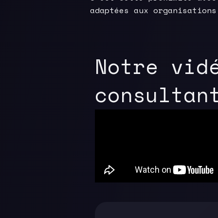
adaptées aux organisations
Notre vid
consultan