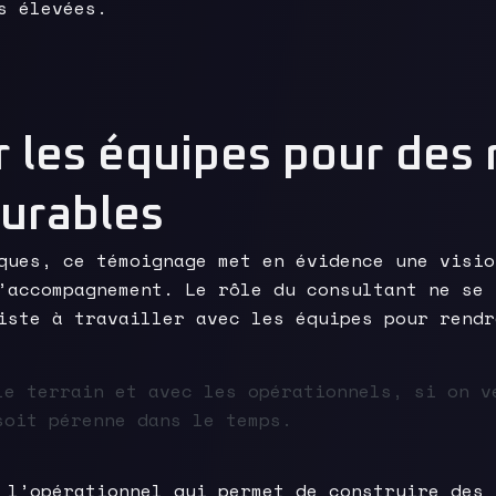
s élevées.
les équipes pour des 
durables
iques, ce témoignage met en évidence une visi
’accompagnement. Le rôle du consultant ne se 
iste à travailler avec les équipes pour rendr
le terrain et avec les opérationnels, si on v
soit pérenne dans le temps.
 l’opérationnel qui permet de construire des 