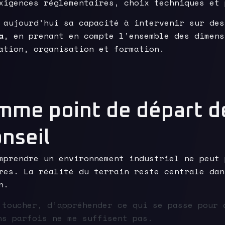
xigences réglementaires, choix techniques et 
 aujourd’hui sa capacité à intervenir sur des
a
, en prenant en compte l’ensemble des dimens
ation, organisation et formation.
omme point de départ d
nseil
mprendre un environnement industriel ne peut 
res. La réalité du terrain reste centrale dan
n.
 toucher, d’appréhender ce qui se passe pour 
ns parfois ne me suffisent pas.