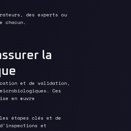
rateurs, des experts ou
e chacun.
assurer la
que
cation et de validation,
microbiologiques. Ces
ise en œuvre
les étapes clés et de
d’inspections et