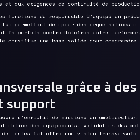
s et aux exigences de continuité de productio
es fonctions de responsable d’équipe en produ
 lui permettent de gérer des organisations co
ctifs parfois contradictoires entre performan
le constitue une base solide pour comprendre 
ansversale grâce à des
t support
cours s’enrichit de missions en amélioration 
alidation des équipements, validation des mét
 de postes lui offre une vision transversale 