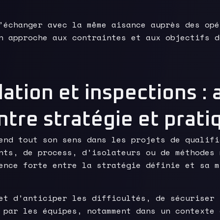
’échanger avec la même aisance auprès des opé
n approche aux contraintes et aux objectifs d
dation et inspections : 
tre stratégie et prati
end tout son sens dans les projets de qualifi
nts, de process, d’isolateurs ou de méthodes 
ence forte entre la stratégie définie et sa m
et d’anticiper les difficultés, de sécuriser 
 par les équipes, notamment dans un contexte 