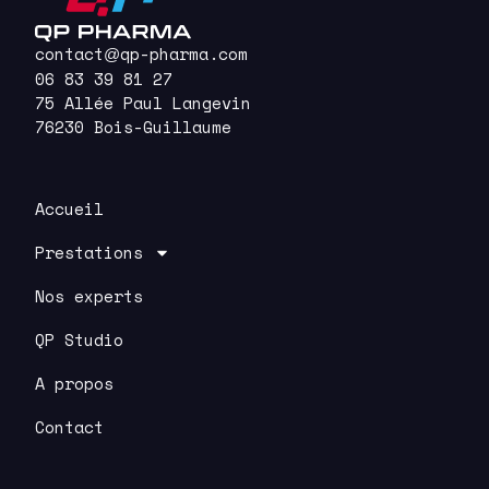
contact
qp-pharma.com
@
06 83 39 81 27
75 Allée Paul Langevin
76230 Bois-Guillaume
Accueil
Prestations
Nos experts
QP Studio
A propos
Contact