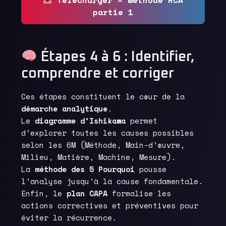
Télécharger – Méthode RCA
partie 1
Étapes 4 à 6 : Identifier,
comprendre et corriger
Ces étapes constituent le cœur de la
démarche analytique
.
Le
diagramme d’Ishikawa
permet
d’explorer toutes les causes possibles
selon les 6M (Méthode, Main-d’œuvre,
Milieu, Matière, Machine, Mesure).
La
méthode des 5 Pourquoi
pousse
l’analyse jusqu’à la cause fondamentale.
Enfin, le
plan CAPA
formalise les
actions correctives et préventives pour
éviter la récurrence.