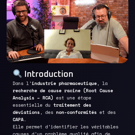
Introduction
Dans l’
industrie pharmaceutique
, la
recherche de cause racine (Root Cause
Analysis – RCA)
est une étape
essentielle du
traitement des
déviations
, des
non-conformités
et des
CAPA
.
Elle permet d’identifier les véritables
causes d’un problème qualité afin de