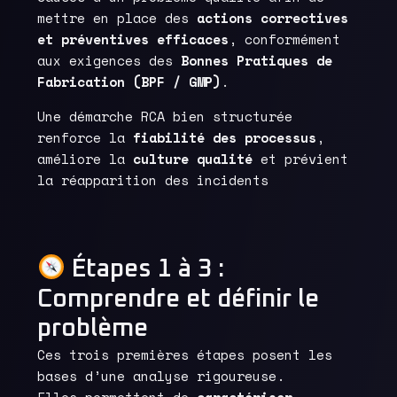
mettre en place des
actions correctives
et préventives efficaces
, conformément
aux exigences des
Bonnes Pratiques de
Fabrication (BPF / GMP)
.
Une démarche RCA bien structurée
renforce la
fiabilité des processus
,
améliore la
culture qualité
et prévient
la réapparition des incidents
Étapes 1 à 3 :
Comprendre et définir le
problème
Ces trois premières étapes posent les
bases d’une analyse rigoureuse.
Elles permettent de
caractériser